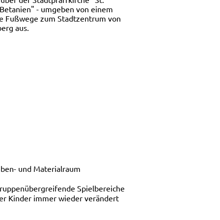
s Betanien" - umgeben von einem
urze Fußwege zum Stadtzentrum von
berg aus.
eben- und Materialraum
 gruppenübergreifende Spielbereiche
 der Kinder immer wieder verändert