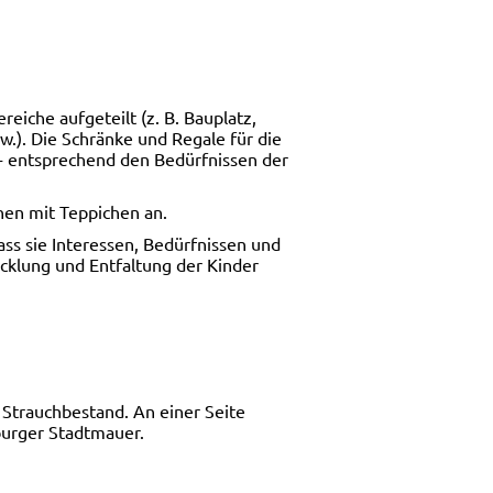
eiche aufgeteilt (z. B. Bauplatz,
.). Die Schränke und Regale für die
 - entsprechend den Bedürfnissen der
hen mit Teppichen an.
ass sie Interessen, Bedürfnissen und
cklung und Entfaltung der Kinder
 Strauchbestand. An einer Seite
burger Stadtmauer.