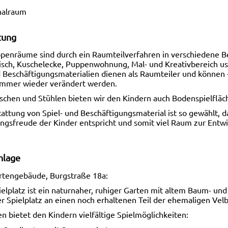
nalraum
tung
penräume sind durch ein Raumteilverfahren in verschiedene Ber
isch, Kuschelecke, Puppenwohnung, Mal- und Kreativbereich usw
d Beschäftigungsmaterialien dienen als Raumteiler und können
 immer wieder verändert werden.
schen und Stühlen bieten wir den Kindern auch Bodenspielfläc
attung von Spiel- und Beschäftigungsmaterial ist so gewählt, d
ngsfreude der Kinder entspricht und somit viel Raum zur Entwi
nlage
rtengebäude, Burgstraße 18a:
elplatz ist ein naturnaher, ruhiger Garten mit altem Baum- und
r Spielplatz an einen noch erhaltenen Teil der ehemaligen Vel
n bietet den Kindern vielfältige Spielmöglichkeiten: