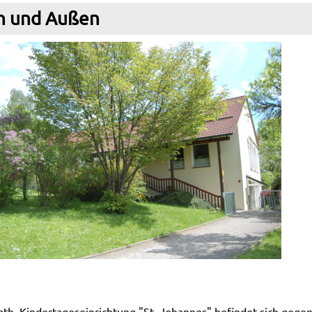
n und Außen
th. Kindertageseinrichtung "St. Johannes" befindet sich gegen