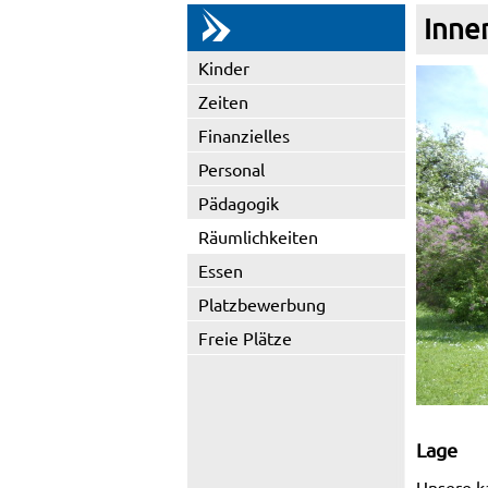
Inne
Kinder
Zeiten
Finanzielles
Personal
Pädagogik
Räumlichkeiten
Essen
Platzbewerbung
Freie Plätze
Lage
Unsere ka