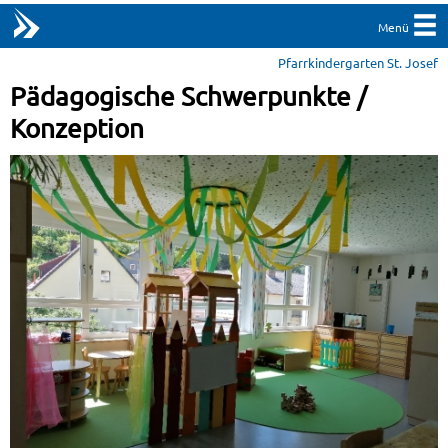
Menü
Pfarrkindergarten St. Josef
Pädagogische Schwerpunkte /
Konzeption