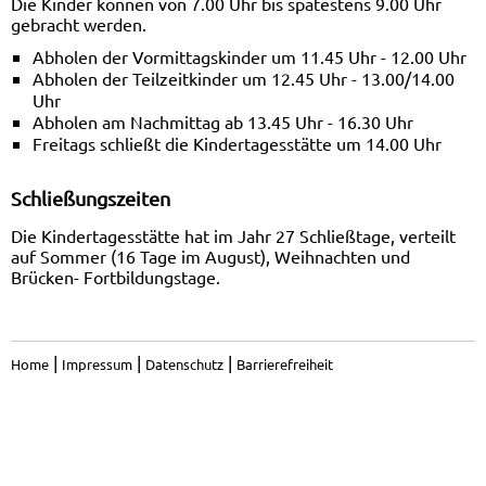
Die Kinder können von 7.00 Uhr bis spätestens 9.00 Uhr
gebracht werden.
Abholen der Vormittagskinder um 11.45 Uhr - 12.00 Uhr
Abholen der Teilzeitkinder um 12.45 Uhr - 13.00/14.00
Uhr
Abholen am Nachmittag ab 13.45 Uhr - 16.30 Uhr
Freitags schließt die Kindertagesstätte um 14.00 Uhr
Schließungszeiten
Die Kindertagesstätte hat im Jahr 27 Schließtage, verteilt
auf Sommer (16 Tage im August), Weihnachten und
Brücken- Fortbildungstage.
|
|
|
Home
Impressum
Datenschutz
Barrierefreiheit