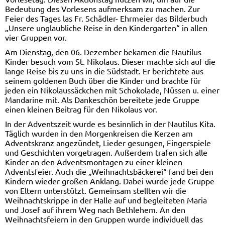
Bedeutung des Vorlesens aufmerksam zu machen. Zur
Feier des Tages las Fr. Schädler- Ehrmeier das Bilderbuch
„Unsere unglaubliche Reise in den Kindergarten“ in allen
vier Gruppen vor.
Am Dienstag, den 06. Dezember bekamen die Nautilus
Kinder besuch vom St. Nikolaus. Dieser machte sich auf die
lange Reise bis zu uns in die Südstadt. Er berichtete aus
seinem goldenen Buch über die Kinder und brachte für
jeden ein Nikolaussäckchen mit Schokolade, Nüssen u. einer
Mandarine mit. Als Dankeschön bereitete jede Gruppe
einen kleinen Beitrag für den Nikolaus vor.
In der Adventszeit wurde es besinnlich in der Nautilus Kita.
Täglich wurden in den Morgenkreisen die Kerzen am
Adventskranz angezündet, Lieder gesungen, Fingerspiele
und Geschichten vorgetragen. Außerdem trafen sich alle
Kinder an den Adventsmontagen zu einer kleinen
Adventsfeier. Auch die „Weihnachtsbäckerei“ fand bei den
Kindern wieder großen Anklang. Dabei wurde jede Gruppe
von Eltern unterstützt. Gemeinsam stellten wir die
Weihnachtskrippe in der Halle auf und begleiteten Maria
und Josef auf ihrem Weg nach Bethlehem. An den
Weihnachtsfeiern in den Gruppen wurde individuell das