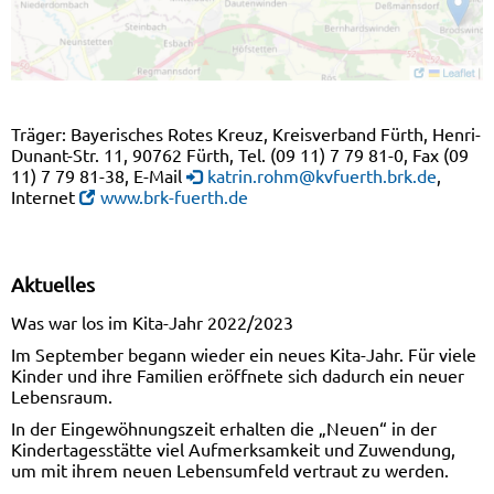
Träger: Bayerisches Rotes Kreuz, Kreisverband Fürth, Henri-
Dunant-Str. 11, 90762 Fürth, Tel. (09 11) 7 79 81-0, Fax (09
11) 7 79 81-38, E-Mail
katrin.rohm@kvfuerth.brk.de
,
Internet
www.brk-fuerth.de
Aktuelles
Was war los im Kita-Jahr 2022/2023
Im September begann wieder ein neues Kita-Jahr. Für viele
Kinder und ihre Familien eröffnete sich dadurch ein neuer
Lebensraum.
In der Eingewöhnungszeit erhalten die „Neuen“ in der
Kindertagesstätte viel Aufmerksamkeit und Zuwendung,
um mit ihrem neuen Lebensumfeld vertraut zu werden.