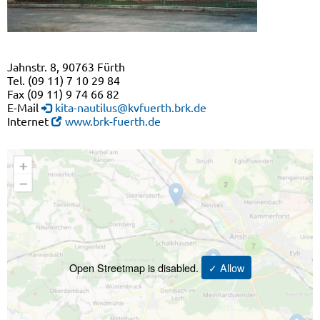
Jahnstr. 8, 90763 Fürth
Tel. (09 11) 7 10 29 84
Fax (09 11) 9 74 66 82
E-Mail
kita-nautilus@kvfuerth.brk.de
Internet
www.brk-fuerth.de
Open Streetmap is disabled.
✓ Allow