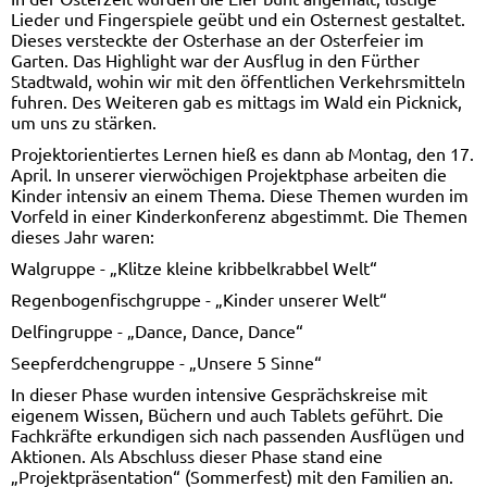
Lieder und Fingerspiele geübt und ein Osternest gestaltet.
Dieses versteckte der Osterhase an der Osterfeier im
Garten. Das Highlight war der Ausflug in den Fürther
Stadtwald, wohin wir mit den öffentlichen Verkehrsmitteln
fuhren. Des Weiteren gab es mittags im Wald ein Picknick,
um uns zu stärken.
Projektorientiertes Lernen hieß es dann ab Montag, den 17.
April. In unserer vierwöchigen Projektphase arbeiten die
Kinder intensiv an einem Thema. Diese Themen wurden im
Vorfeld in einer Kinderkonferenz abgestimmt. Die Themen
dieses Jahr waren:
Walgruppe - „Klitze kleine kribbelkrabbel Welt“
Regenbogenfischgruppe - „Kinder unserer Welt“
Delfingruppe - „Dance, Dance, Dance“
Seepferdchengruppe - „Unsere 5 Sinne“
In dieser Phase wurden intensive Gesprächskreise mit
eigenem Wissen, Büchern und auch Tablets geführt. Die
Fachkräfte erkundigen sich nach passenden Ausflügen und
Aktionen. Als Abschluss dieser Phase stand eine
„Projektpräsentation“ (Sommerfest) mit den Familien an.