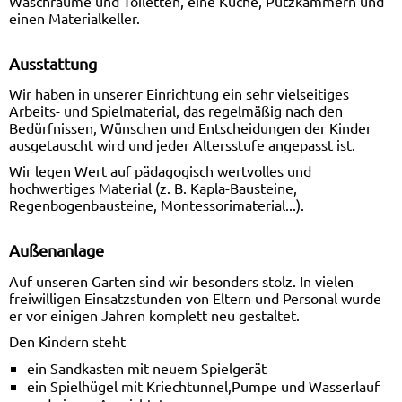
Waschräume und Toiletten, eine Küche, Putzkammern und
einen Materialkeller.
Ausstattung
Wir haben in unserer Einrichtung ein sehr vielseitiges
Arbeits- und Spielmaterial, das regelmäßig nach den
Bedürfnissen, Wünschen und Entscheidungen der Kinder
ausgetauscht wird und jeder Altersstufe angepasst ist.
Wir legen Wert auf pädagogisch wertvolles und
hochwertiges Material (z. B. Kapla-Bausteine,
Regenbogenbausteine, Montessorimaterial...).
Außenanlage
Auf unseren Garten sind wir besonders stolz. In vielen
freiwilligen Einsatzstunden von Eltern und Personal wurde
er vor einigen Jahren komplett neu gestaltet.
Den Kindern steht
ein Sandkasten mit neuem Spielgerät
ein Spielhügel mit Kriechtunnel,Pumpe und Wasserlauf