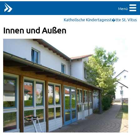
Menü
Katholische Kindertagesst�tte St. Vitus
Innen und Außen