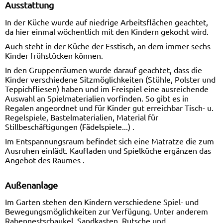
Ausstattung
In der Küche wurde auf niedrige Arbeitsflächen geachtet,
da hier einmal wöchentlich mit den Kindern gekocht wird.
Auch steht in der Küche der Esstisch, an dem immer sechs
Kinder frühstücken können.
In den Gruppenräumen wurde darauf geachtet, dass die
Kinder verschiedene Sitzmöglichkeiten (Stühle, Polster und
Teppichfliesen) haben und im Freispiel eine ausreichende
Auswahl an Spielmaterialien vorfinden. So gibt es in
Regalen angeordnet und für Kinder gut erreichbar Tisch- u.
Regelspiele, Bastelmaterialien, Material für
Stillbeschäftigungen (Fädelspiele...) .
Im Entspannungsraum befindet sich eine Matratze die zum
Ausruhen einlädt. Kaufladen und Spielküche ergänzen das
Angebot des Raumes .
Außenanlage
Im Garten stehen den Kindern verschiedene Spiel- und
Bewegungsmöglichkeiten zur Verfügung. Unter anderem
Rabennestschaukel, Sandkasten, Rutsche und