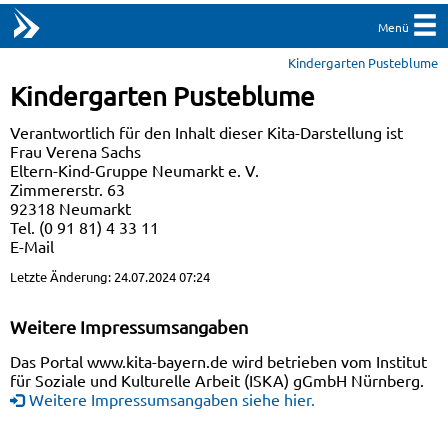
Menü
Kindergarten Pusteblume
Kindergarten Pusteblume
Verantwortlich für den Inhalt dieser Kita-Darstellung ist
Frau Verena Sachs
Eltern-Kind-Gruppe Neumarkt e. V.
Zimmererstr. 63
92318 Neumarkt
Tel. (0 91 81) 4 33 11
E-Mail
Letzte Änderung: 24.07.2024 07:24
Weitere Impressumsangaben
Das Portal www.kita-bayern.de wird betrieben vom Institut
für Soziale und Kulturelle Arbeit (ISKA) gGmbH Nürnberg.
Weitere Impressumsangaben siehe hier.