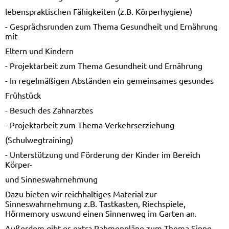
lebenspraktischen Fähigkeiten (z.B. Körperhygiene)
- Gesprächsrunden zum Thema Gesundheit und Ernährung
mit
Eltern und Kindern
- Projektarbeit zum Thema Gesundheit und Ernährung
- In regelmäßigen Abständen ein gemeinsames gesundes
Frühstück
- Besuch des Zahnarztes
- Projektarbeit zum Thema Verkehrserziehung
(Schulwegtraining)
- Unterstützung und Förderung der Kinder im Bereich
Körper-
und Sinneswahrnehmung
Dazu bieten wir reichhaltiges Material zur
Sinneswahrnehmung z.B. Tastkasten, Riechspiele,
Hörmemory usw.und einen Sinnenweg im Garten an.
Außerdem gibt es extra Rahmenpläne zum Thema Sinne