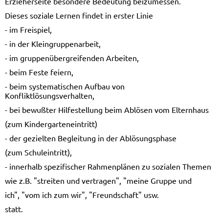
Erzieherseite besondere Bedeutung beizumessen.
Dieses soziale Lernen findet in erster Linie
- im Freispiel,
- in der Kleingruppenarbeit,
- im gruppenübergreifenden Arbeiten,
- beim Feste feiern,
- beim systematischen Aufbau von
Konfliktlösungsverhalten,
- bei bewußter Hilfestellung beim Ablösen vom Elternhaus
(zum Kindergarteneintritt)
- der gezielten Begleitung in der Ablösungsphase
(zum Schuleintritt),
- innerhalb spezifischer Rahmenplänen zu sozialen Themen
wie z.B. "streiten und vertragen", "meine Gruppe und
ich", "vom ich zum wir", "Freundschaft" usw.
statt.