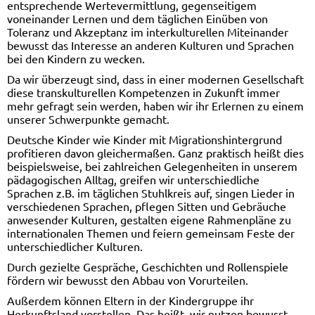
entsprechende Wertevermittlung, gegenseitigem
voneinander Lernen und dem täglichen Einüben von
Toleranz und Akzeptanz im interkulturellen Miteinander
bewusst das Interesse an anderen Kulturen und Sprachen
bei den Kindern zu wecken.
Da wir überzeugt sind, dass in einer modernen Gesellschaft
diese transkulturellen Kompetenzen in Zukunft immer
mehr gefragt sein werden, haben wir ihr Erlernen zu einem
unserer Schwerpunkte gemacht.
Deutsche Kinder wie Kinder mit Migrationshintergrund
profitieren davon gleichermaßen. Ganz praktisch heißt dies
beispielsweise, bei zahlreichen Gelegenheiten in unserem
pädagogischen Alltag, greifen wir unterschiedliche
Sprachen z.B. im täglichen Stuhlkreis auf, singen Lieder in
verschiedenen Sprachen, pflegen Sitten und Gebräuche
anwesender Kulturen, gestalten eigene Rahmenpläne zu
internationalen Themen und feiern gemeinsam Feste der
unterschiedlicher Kulturen.
Durch gezielte Gespräche, Geschichten und Rollenspiele
fördern wir bewusst den Abbau von Vorurteilen.
Außerdem können Eltern in der Kindergruppe ihr
Herkunftsland vorstellen. Das heißt, wir nutzen bewusst