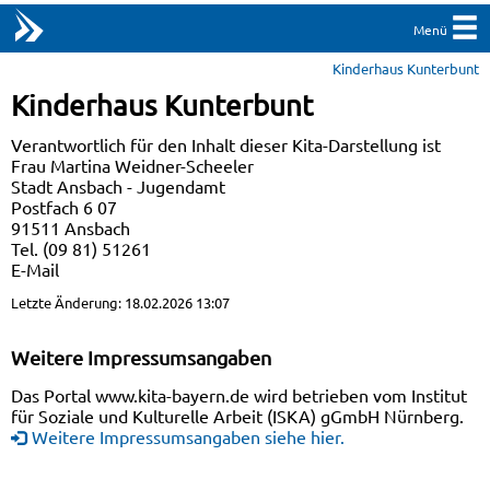
Menü
Kinderhaus Kunterbunt
Kinderhaus Kunterbunt
Verantwortlich für den Inhalt dieser Kita-Darstellung ist
Frau Martina Weidner-Scheeler
Stadt Ansbach - Jugendamt
Postfach 6 07
91511 Ansbach
Tel. (09 81) 51261
E-Mail
Letzte Änderung: 18.02.2026 13:07
Weitere Impressumsangaben
Das Portal www.kita-bayern.de wird betrieben vom Institut
für Soziale und Kulturelle Arbeit (ISKA) gGmbH Nürnberg.
Weitere Impressumsangaben siehe hier.