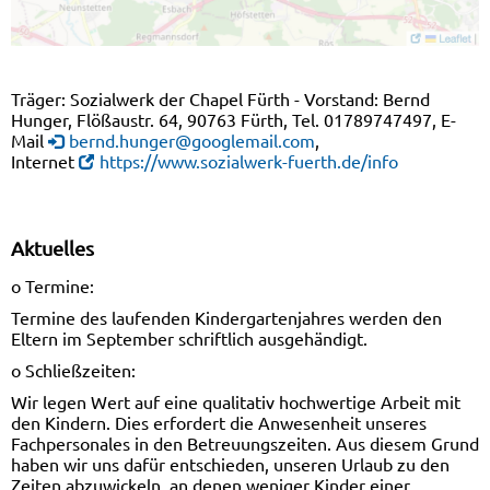
Träger: Sozialwerk der Chapel Fürth - Vorstand: Bernd
Hunger, Flößaustr. 64, 90763 Fürth, Tel. 01789747497, E-
Mail
bernd.hunger@googlemail.com
,
Internet
https://www.sozialwerk-fuerth.de/info
Aktuelles
o Termine:
Termine des laufenden Kindergartenjahres werden den
Eltern im September schriftlich ausgehändigt.
o Schließzeiten:
Wir legen Wert auf eine qualitativ hochwertige Arbeit mit
den Kindern. Dies erfordert die Anwesenheit unseres
Fachpersonales in den Betreuungszeiten. Aus diesem Grund
haben wir uns dafür entschieden, unseren Urlaub zu den
Zeiten abzuwickeln, an denen weniger Kinder einer