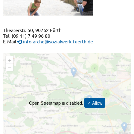
Theaterstr. 50, 90762 Fürth
Tel. (09 11) 7 49 96 80
E-Mail
info-arche@sozialwerk-fuerth.de
Open Streetmap is disabled.
✓ Allow