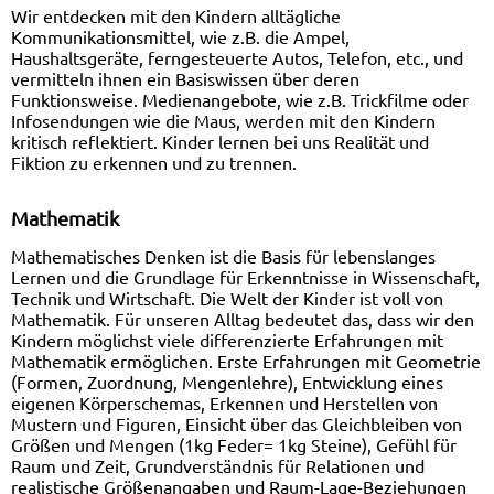
Wir entdecken mit den Kindern alltägliche
Kommunikationsmittel, wie z.B. die Ampel,
Haushaltsgeräte, ferngesteuerte Autos, Telefon, etc., und
vermitteln ihnen ein Basiswissen über deren
Funktionsweise. Medienangebote, wie z.B. Trickfilme oder
Infosendungen wie die Maus, werden mit den Kindern
kritisch reflektiert. Kinder lernen bei uns Realität und
Fiktion zu erkennen und zu trennen.
Mathematik
Mathematisches Denken ist die Basis für lebenslanges
Lernen und die Grundlage für Erkenntnisse in Wissenschaft,
Technik und Wirtschaft. Die Welt der Kinder ist voll von
Mathematik. Für unseren Alltag bedeutet das, dass wir den
Kindern möglichst viele differenzierte Erfahrungen mit
Mathematik ermöglichen. Erste Erfahrungen mit Geometrie
(Formen, Zuordnung, Mengenlehre), Entwicklung eines
eigenen Körperschemas, Erkennen und Herstellen von
Mustern und Figuren, Einsicht über das Gleichbleiben von
Größen und Mengen (1kg Feder= 1kg Steine), Gefühl für
Raum und Zeit, Grundverständnis für Relationen und
realistische Größenangaben und Raum-Lage-Beziehungen