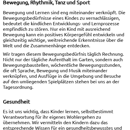
Bewegung, Rhythmik, Tanz und Sport
Bewegung und Lernen sind eng miteinander verknüpft. Die
Bewegungsbedürfnisse eines Kindes zu vernachlässigen,
bedeutet die kindlichen Entwicklungs- und Lernprozesse
empfindlich zu stören. Nur ein Kind mit ausreichend
Bewegung kann ein positives Körpergefühl entwickeln und
gleichzeitig wichtige, weitreichende Erkenntnisse über die
Welt und die Zusammenhänge entdecken.
Wir tragen diesem Bewegungsbedürfnis täglich Rechnung.
Nicht nur der tägliche Aufenthalt im Garten, sondern auch
Bewegungsbaustellen, wöchentliche Bewegungsstunden,
die oft Sprache, Bewegung und Musik miteinander
verknüpfen, und Ausflüge in die Umgebung und Besuche
auf den umliegenden Spielplätzen stehen bei uns an der
Tagesordnung.
Gesundheit
Es ist uns wichtig, dass Kinder lernen, selbstbestimmt
Verantwortung für ihr eigenes Wohlergehen zu
übernehmen. Wir vermitteln den Kindern dazu das
entsprechende Wissen für ein gesundheitsbewusstes und