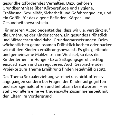
gesundheitsförderndes Verhalten. Dazu gehören
Grundkenntnisse über Körperpflege und Hygiene,
Ernährung, Sexualität, Sicherheit und Gefahrenquellen, und
ein Gefühl für das eigene Befinden, Körper -und
Gesundheitsbewusstsein.
Für unseren Alltag bedeutet das, dass wir u.a. verstärkt auf
die Ernährung der Kinder achten. Ein gesundes Frühstück
und Mittagessen sind dabei Grundvoraussetzungen. Beim
wöchentlichen gemeinsamen Frühstück kochen oder backen
wir mit den Kindern ernährungsbewusst. Es gibt gleitende
und gemeinsame Mahlzeiten im Wechsel, so dass die
Kinder lernen ihr Hunger- bzw. Sättigungsgefühl richtig
einzuschätzen und zu regulieren. Auch Gespräche oder
Projekte zum Thema Ernährung finden regelmäßig statt.
Das Thema Sexualerziehung wird bei uns nicht offensiv
angegangen sondern bei Fragen der Kinder aufgegriffen
und altersgemäß, offen und behutsam beantworten. Hier
steht vor allem eine vertrauensvolle Zusammenarbeit mit
den Eltern im Vordergrund.