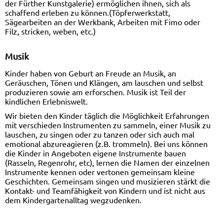
der Fürther Kunstgalerie) ermöglichen ihnen, sich als
schaffend erleben zu können.(Töpferwerkstatt,
Sägearbeiten an der Werkbank, Arbeiten mit Fimo oder
Filz, stricken, weben, etc.)
Musik
Kinder haben von Geburt an Freude an Musik, an
Geräuschen, Tönen und Klängen, am lauschen und selbst
produzieren sowie am erforschen. Musik ist Teil der
kindlichen Erlebniswelt.
Wir bieten den Kinder täglich die Möglichkeit Erfahrungen
mit verschieden Instrumenten zu sammeln, einer Musik zu
lauschen, zu singen oder zu tanzen oder sich auch mal
emotional abzureagieren (z.B. trommeln). Bei uns können
die Kinder in Angeboten eigene Instrumente bauen
(Rasseln, Regenrohr, etc), lernen die Namen der einzelnen
Instrumente kennen oder vertonen gemeinsam kleine
Geschichten. Gemeinsam singen und musizieren stärkt die
Kontakt- und Teamfähigkeit von Kindern und ist nicht aus
dem Kindergartenalltag wegzudenken.