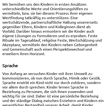
Wir bemühen uns den Kindern in ersten Ansätzen
unterschiedliche Werte und Orientierungshilfen zu
vermitteln, bzw. sie bei diesem Prozess ihrer eigenen
Wertfindung tatkräftig zu unterstützen. Eine
wertschätzende, partnerschaftliche Haltung unsererseits
gegenüber Eltern, Kindern und Kolleginnen dient als
Vorbild. Darüber hinaus ermuntern wir die Kinder auch
eigene Lösungen zu formulieren und zu erproben. Feste
Rituale im Tagesablauf, religiöse Feste, Wertschätzung und
Akzeptanz, vermitteln den Kindern neben Geborgenheit
und Gemeinschaft auch einen Perspektivwechsel und
erweitern ihren Horizont.
Sprache
Von Anfang an versuchen Kinder mit ihrer Umwelt zu
kommunizieren, ob nun durch Sprache, Mimik oder Gestik.
Sprache erwirbt ein Kind nicht nur durch zuhören, sondern
vor allem durch sprechen. Kinder lernen Sprache in
Beziehung zu Personen, die sich ihnen zuwenden und
wichtig für sie sind. Daher ist eine persönliche Beziehung
und der ständige Dialog zwischen Erziehern und Kindern ein
wesentlicher Bestandteil unserer Arbeit, damit Kinder