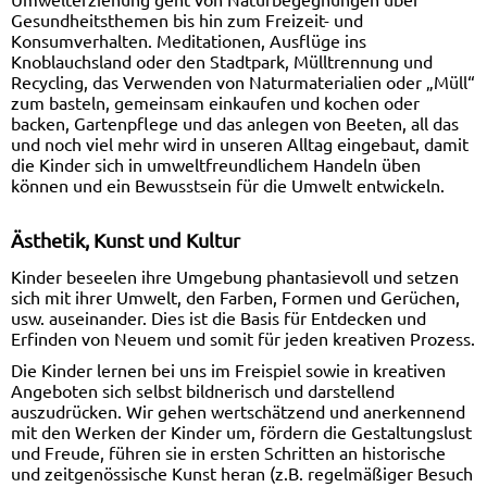
Gesundheitsthemen bis hin zum Freizeit- und
Konsumverhalten. Meditationen, Ausflüge ins
Knoblauchsland oder den Stadtpark, Mülltrennung und
Recycling, das Verwenden von Naturmaterialien oder „Müll“
zum basteln, gemeinsam einkaufen und kochen oder
backen, Gartenpflege und das anlegen von Beeten, all das
und noch viel mehr wird in unseren Alltag eingebaut, damit
die Kinder sich in umweltfreundlichem Handeln üben
können und ein Bewusstsein für die Umwelt entwickeln.
Ästhetik, Kunst und Kultur
Kinder beseelen ihre Umgebung phantasievoll und setzen
sich mit ihrer Umwelt, den Farben, Formen und Gerüchen,
usw. auseinander. Dies ist die Basis für Entdecken und
Erfinden von Neuem und somit für jeden kreativen Prozess.
Die Kinder lernen bei uns im Freispiel sowie in kreativen
Angeboten sich selbst bildnerisch und darstellend
auszudrücken. Wir gehen wertschätzend und anerkennend
mit den Werken der Kinder um, fördern die Gestaltungslust
und Freude, führen sie in ersten Schritten an historische
und zeitgenössische Kunst heran (z.B. regelmäßiger Besuch