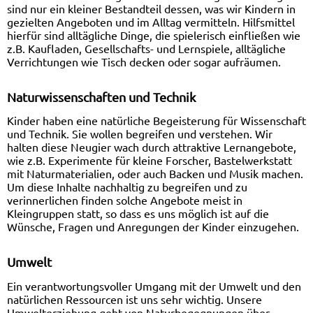
sind nur ein kleiner Bestandteil dessen, was wir Kindern in
gezielten Angeboten und im Alltag vermitteln. Hilfsmittel
hierfür sind alltägliche Dinge, die spielerisch einfließen wie
z.B. Kaufladen, Gesellschafts- und Lernspiele, alltägliche
Verrichtungen wie Tisch decken oder sogar aufräumen.
Naturwissenschaften und Technik
Kinder haben eine natürliche Begeisterung für Wissenschaft
und Technik. Sie wollen begreifen und verstehen. Wir
halten diese Neugier wach durch attraktive Lernangebote,
wie z.B. Experimente für kleine Forscher, Bastelwerkstatt
mit Naturmaterialien, oder auch Backen und Musik machen.
Um diese Inhalte nachhaltig zu begreifen und zu
verinnerlichen finden solche Angebote meist in
Kleingruppen statt, so dass es uns möglich ist auf die
Wünsche, Fragen und Anregungen der Kinder einzugehen.
Umwelt
Ein verantwortungsvoller Umgang mit der Umwelt und den
natürlichen Ressourcen ist uns sehr wichtig. Unsere
Umwelterziehung geht von Naturbegegnungen über