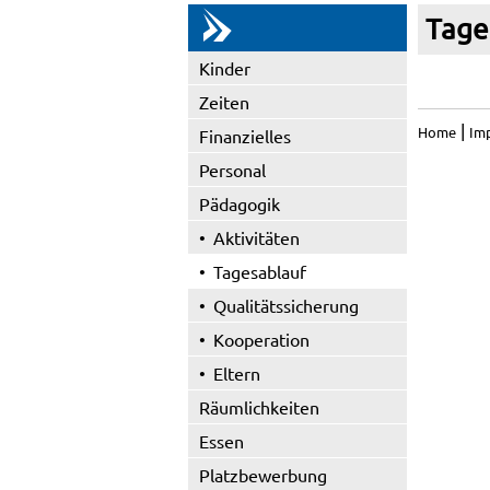
Tage
Kinder
Zeiten
|
Home
Im
Finanzielles
Personal
Pädagogik
Aktivitäten
Tagesablauf
Qualitätssicherung
Kooperation
Eltern
Räumlichkeiten
Essen
Platzbewerbung