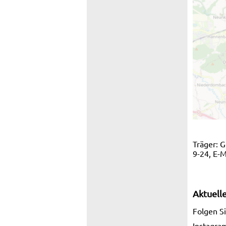
Träger: G
9-24, E-M
Aktuell
Folgen S
Instagra