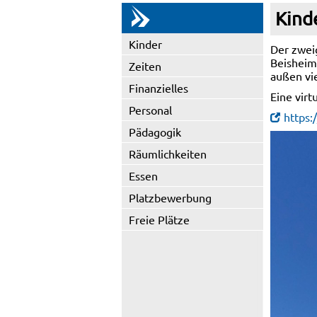
Kind
Kinder
Der zwei
Beisheim
Zeiten
außen vie
Finanzielles
Eine virt
Personal
https:
Pädagogik
Räumlichkeiten
Essen
Platzbewerbung
Freie Plätze