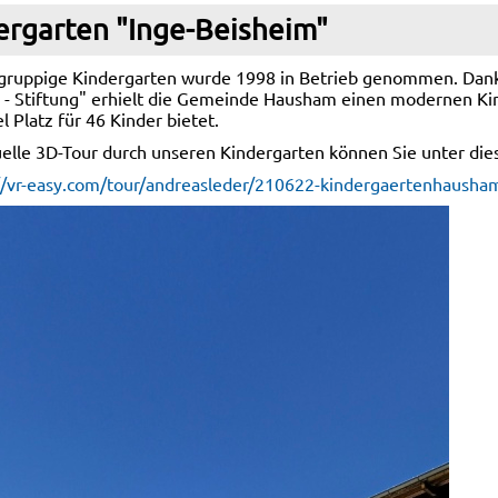
ergarten "Inge-Beisheim"
gruppige Kindergarten wurde 1998 in Betrieb genommen. Dank
 - Stiftung" erhielt die Gemeinde Hausham einen modernen Kin
l Platz für 46 Kinder bietet.
uelle 3D-Tour durch unseren Kindergarten können Sie unter die
//vr-easy.com/tour/andreasleder/210622-kindergaertenhausha