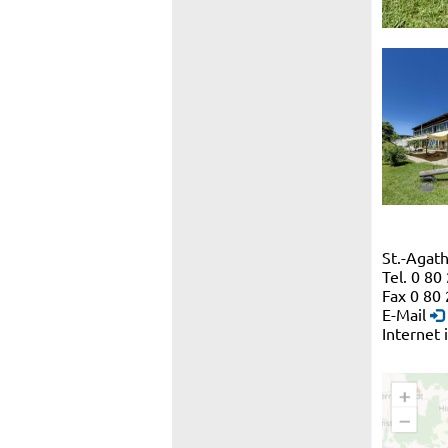
St.-Agat
Tel. 0 80
Fax 0 80 
E-Mail
Internet