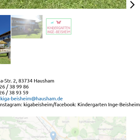
ha-Str. 2, 83734 Hausham
 26 / 38 99 86
26 / 38 93 59
kiga-beisheim@hausham.de
 instagram: kigabeisheim/facebook: Kindergarten Inge-Beisheim