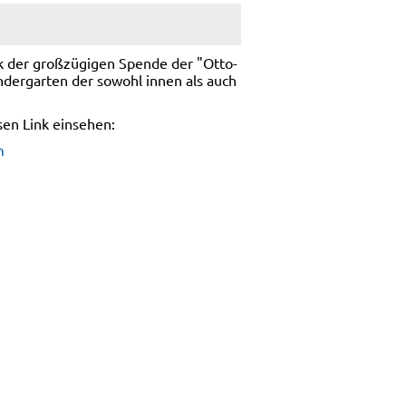
 der großzügigen Spende der "Otto-
dergarten der sowohl innen als auch
sen Link einsehen:
m