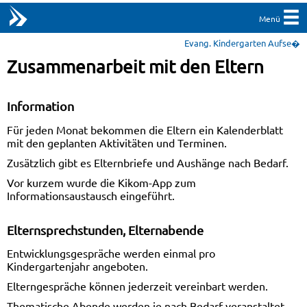
Menü
Evang. Kindergarten Aufse�
Zusammenarbeit mit den Eltern
Information
Für jeden Monat bekommen die Eltern ein Kalenderblatt
mit den geplanten Aktivitäten und Terminen.
Zusätzlich gibt es Elternbriefe und Aushänge nach Bedarf.
Vor kurzem wurde die Kikom-App zum
Informationsaustausch eingeführt.
Elternsprechstunden, Elternabende
Entwicklungsgespräche werden einmal pro
Kindergartenjahr angeboten.
Elterngespräche können jederzeit vereinbart werden.
Thematische Abende werden je nach Bedarf veranstaltet.