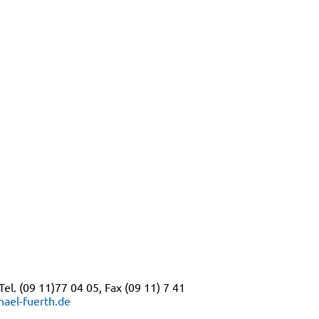
el. (09 11)77 04 05, Fax (09 11) 7 41
ael-fuerth.de