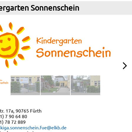
ergarten Sonnenschein
tr. 17a, 90765 Fürth
11) 7 90 64 80
1) 78 72 889
kiga.sonnenschein.fue@elkb.de