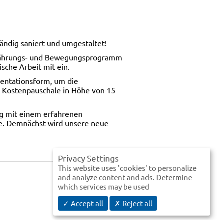
ändig saniert und umgestaltet!
Ernährungs- und Bewegungsprogramm
sche Arbeit mit ein.
mentationsform, um die
che Kostenpauschale in Höhe von 15
ng mit einem erfahrenen
pe. Demnächst wird unsere neue
Privacy Settings
This website uses 'cookies' to personalize
and analyze content and ads. Determine
which services may be used
✓ Accept all
✗ Reject all