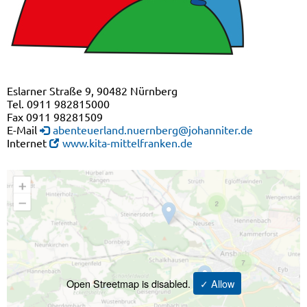
Eslarner Straße 9, 90482 Nürnberg
Tel. 0911 982815000
Fax 0911 98281509
E-Mail
abenteuerland.nuernberg@johanniter.de
Internet
www.kita-mittelfranken.de
Open Streetmap is disabled.
✓ Allow