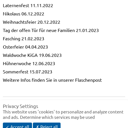
Laternenfest 11.11.2022
Nikolaus 06.12.2022
Weihnachtsfeier 20.12.2022
Tag der offen Tür für neue Familien 21.01.2023
Fasching 21.02.2023
Osterfeier 04.04.2023
Waldwoche KiGA 19.06.2023
Hühnerwoche 12.06.2023
Sommerfest 15.07.2023
Weitere Infos finden Sie in unserer Flaschenpost
|
|
|
Home
Impressum
Datenschutz
Barrierefreiheit
Privacy Settings
This website uses 'cookies' to personalize and analyze content
and ads. Determine which services may be used
✓ Accept all
✗ Reject all