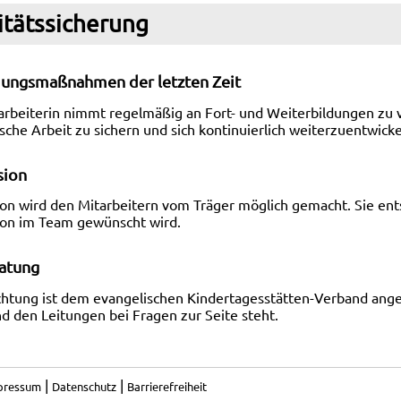
itätssicherung
dungsmaßnahmen der letzten Zeit
arbeiterin nimmt regelmäßig an Fort- und Weiterbildungen zu 
che Arbeit zu sichern und sich kontinuierlich weiterzuentwicke
sion
ion wird den Mitarbeitern vom Träger möglich gemacht. Sie ents
ion im Team gewünscht wird.
atung
ichtung ist dem evangelischen Kindertagesstätten-Verband an
d den Leitungen bei Fragen zur Seite steht.
|
|
pressum
Datenschutz
Barrierefreiheit