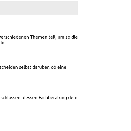
verschiedenen Themen teil, um so die
ln.
cheiden selbst darüber, ob eine
geschlossen, dessen Fachberatung dem