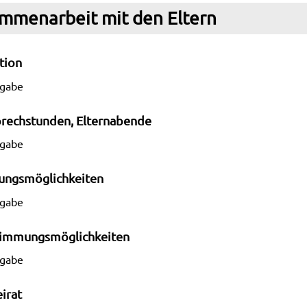
mmenarbeit mit den Eltern
tion
ngabe
prechstunden, Elternabende
ngabe
ungsmöglichkeiten
ngabe
timmungsmöglichkeiten
ngabe
irat