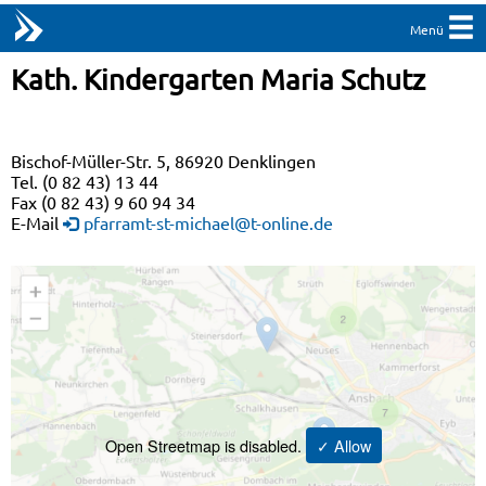
Menü
Kath. Kindergarten Maria Schutz
Bischof-Müller-Str. 5, 86920 Denklingen
Tel. (0 82 43) 13 44
Fax (0 82 43) 9 60 94 34
E-Mail
pfarramt-st-michael@t-online.de
Open Streetmap is disabled.
✓ Allow