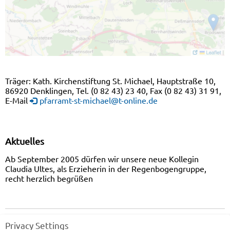
Träger: Kath. Kirchenstiftung St. Michael, Hauptstraße 10,
86920 Denklingen, Tel. (0 82 43) 23 40, Fax (0 82 43) 31 91,
E-Mail
pfarramt-st-michael@t-online.de
Aktuelles
Ab September 2005 dürfen wir unsere neue Kollegin
Claudia Ultes, als Erzieherin in der Regenbogengruppe,
recht herzlich begrüßen
|
|
|
Home
Impressum
Datenschutz
Barrierefreiheit
Privacy Settings