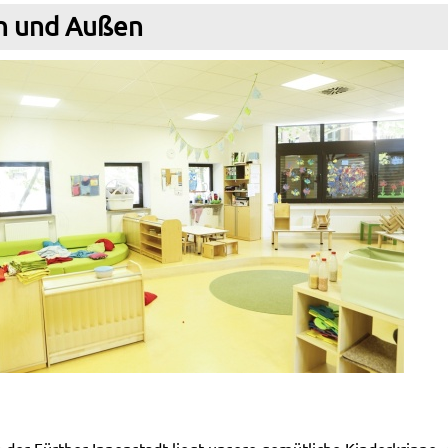
n und Außen
n der Fürther Innenstadt liegt unsere gemütliche Kinderkrippe.