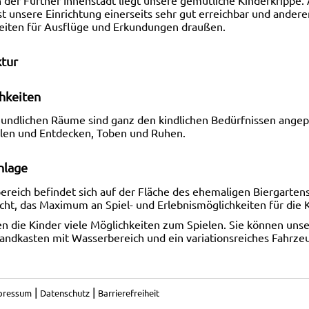
ist unsere Einrichtung einerseits sehr gut erreichbar und andere
eiten für Ausflüge und Erkundungen draußen.
ktur
hkeiten
eundlichen Räume sind ganz den kindlichen Bedürfnissen ange
len und Entdecken, Toben und Ruhen.
nlage
bereich befindet sich auf der Fläche des ehemaligen Biergart
cht, das Maximum an Spiel- und Erlebnismöglichkeiten für die 
n die Kinder viele Möglichkeiten zum Spielen. Sie können unse
andkasten mit Wasserbereich und ein variationsreiches Fahrz
|
|
pressum
Datenschutz
Barrierefreiheit