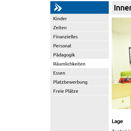
Inne
Kinder
Zeiten
Finanzielles
Personal
Pädagogik
Räumlichkeiten
Essen
Platzbewerbung
Freie Plätze
Lage
Zentral i