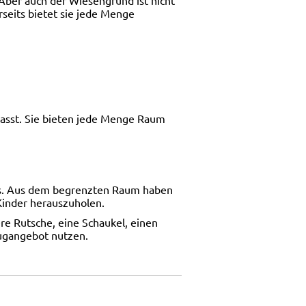
rseits bietet sie jede Menge
passt. Sie bieten jede Menge Raum
ens. Aus dem begrenzten Raum haben
Kinder herauszuholen.
re Rutsche, eine Schaukel, einen
eugangebot nutzen.