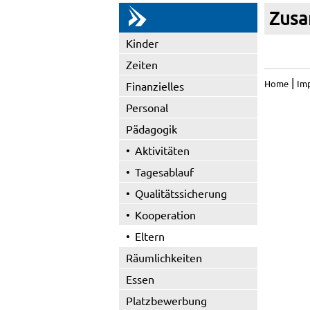
Zusa
Kinder
Zeiten
|
Home
Im
Finanzielles
Personal
Pädagogik
Aktivitäten
Tagesablauf
Qualitätssicherung
Kooperation
Eltern
Räumlichkeiten
Essen
Platzbewerbung