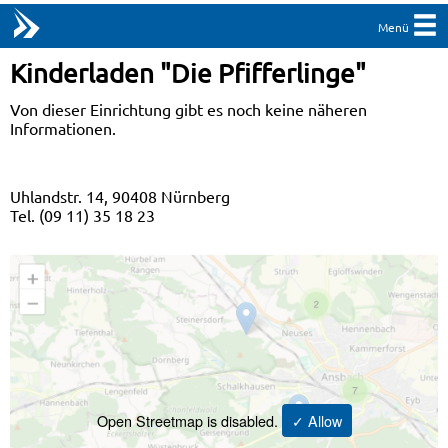
Menü
Kinderladen "Die Pfifferlinge"
Von dieser Einrichtung gibt es noch keine näheren
Informationen.
Uhlandstr. 14, 90408 Nürnberg
Tel. (09 11) 35 18 23
Open Streetmap is disabled.
✓ Allow