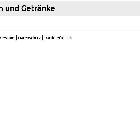
n und Getränke
|
|
pressum
Datenschutz
Barrierefreiheit