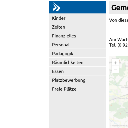
Geme
Kinder
Von diese
Zeiten
Finanzielles
Am Wacho
Personal
Tel. (0 9
Pädagogik
Räumlichkeiten
Essen
Platzbewerbung
Freie Plätze