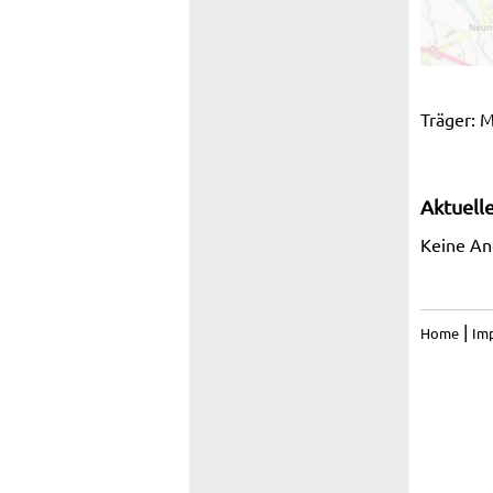
Träger: 
Aktuell
Keine A
|
Home
Im