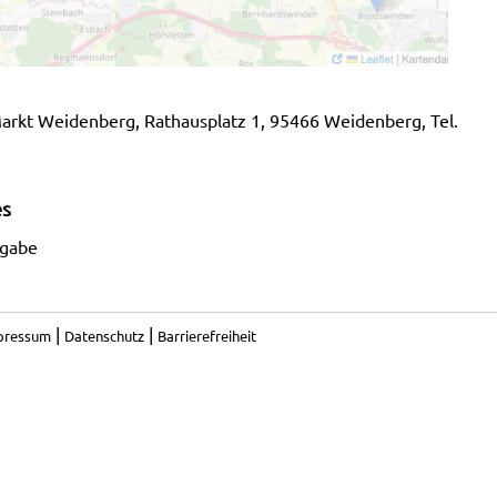
Markt Weidenberg, Rathausplatz 1, 95466 Weidenberg, Tel.
es
ngabe
|
|
pressum
Datenschutz
Barrierefreiheit