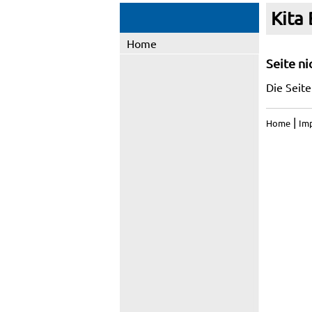
Kita
Home
Seite n
Die Seite
|
Home
Im