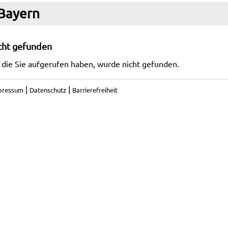
 Bayern
icht gefunden
 die Sie aufgerufen haben, wurde nicht gefunden.
|
|
pressum
Datenschutz
Barrierefreiheit