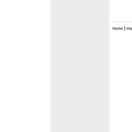
|
Home
Im