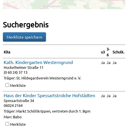
Suchergebnis
3-
Kita
u3
Schulk.
6
Kath. Kindergarten Westerngrund
Ja
Ja
Ja
Huckelheimer Straße 11
(0 60 24) 37 13
Träger: St. Hildegardverein Westerngrund e. V.
Merkliste
Haus der Kinder Spessartstrolche Hofstädten
Ja
Ja
Ja
Spessartstraße 34
06024 2164
Träger: Markt Schöllkrippen, vertreten durch 1. Bgm
Marc Babo
Merkliste