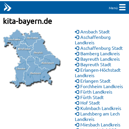
Menü
kita-bayern.de
Ansbach Stadt
Aschaffenburg
Landkreis
Aschaffenburg Stadt
Bamberg Landkreis
Bayreuth Landkreis
Bayreuth Stadt
Erlangen-Höchstadt
Landkreis
Erlangen Stadt
Forchheim Landkreis
Fürth Landkreis
Fürth Stadt
Hof Stadt
Kulmbach Landkreis
Landsberg am Lech
Landkreis
Miesbach Landkreis