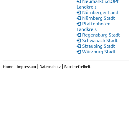
Neumarkt
i.d.OPf.
Landkreis
Nürnberger Land
Nürnberg Stadt
Pfaffenhofen
Landkreis
Regensburg Stadt
Schwabach Stadt
Straubing Stadt
Würzburg Stadt
|
|
|
Home
Impressum
Datenschutz
Barrierefreiheit